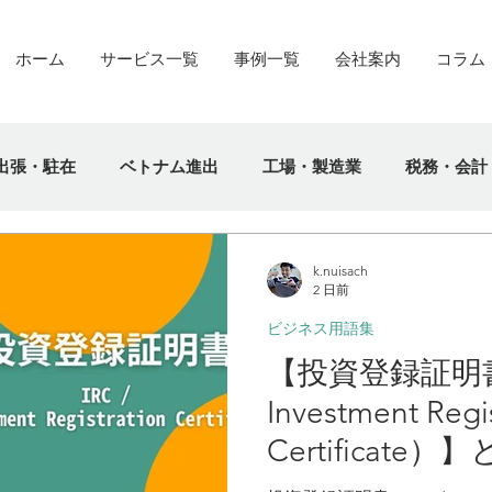
ホーム
サービス一覧
事例一覧
会社案内
コラム
出張・駐在
ベトナム進出
工場・製造業
税務・会計
k.nuisach
2 日前
ビジネス用語集
【投資登録証明書（
Investment Regi
Certificat