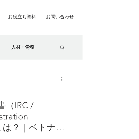
お役立ち資料
お問い合わせ
人材・労務
IRC /
stration
e）】とは？｜ベトナム