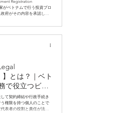
役立つビジネス
nt Registration
国投資家がベトナムで行う投資プロ
ム政府がその内容を承認し、
る公的な書類です。外国資本
設立する際の最初のステップ
承認書とも言えるものです。
業内容、投資総額、プロジェク
重要なプロジェクトコードが
ての許認可手続きの基礎とな
gal
tive）】とは？｜ベト
務で役立つビジ
表して契約締結や行政手続き
行う権限を持つ個人のことで
定代表者の役割と責任が法律