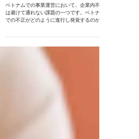
解決策をご紹介
ベトナムでの事業運営において、企業内不正
は避けて通れない課題の一つです。ベトナム
での不正がどのように進行し発覚するのか、
その原因と対策を解説します。具体例を交え
た実践的な防止策を紹介します。