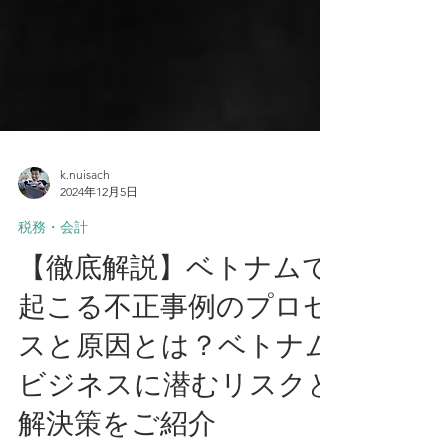
k.nuisach
2024年12月5日
税務・会計
【徹底解説】ベトナムで
起こる不正事例のプロセ
スと原因とは？ベトナム
ビジネスに潜むリスクと