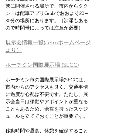
繁に開催される場所で、市内からタク
シーは配車アプリGrabでおおよそ20～
30分の場所にあります。（渋滞もある
ので時間帯によっては注意が必要）
展示会情報一覧(Jetroホームページ
より）
ホーチミン国際展示場 (SECC)
ホーチミン市の国際展示場(SECC)は、
市内からのアクセスも良く、交通事情
に過度な心配は不要です。ただし、展
示会当日は移動やアポイントが重なる
こともあるため、余裕を持ったスケジ
ュールを立てておくことが重要です。
移動時間や昼食、休憩を確保すること