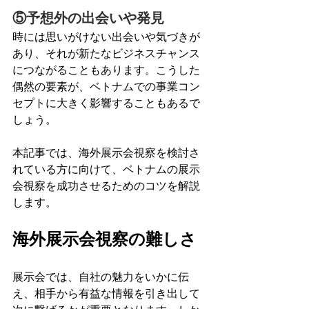
⑤予想外の出会いや発見
時には思いがけない出会いや気づきが
あり、それが新たなビジネスチャンス
につながることもあります。こうした
偶然の要素が、ベトナムでの事業コン
セプトに大きく影響することもあるで
しょう。
本記事では、海外展示会視察を検討さ
れている方に向けて、ベトナムの展示
会視察を成功させるためのコツを解説
します。
海外展示会視察の難しさ
展示会では、自社の魅力をいかに伝
え、相手から有益な情報を引き出して