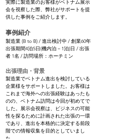
実際に製造業のお客様がベトナム展示
会を視察した際、弊社がサポートを提
供した事例をご紹介します。
事例紹介
​製造業 (B to B) / 進出検討中 / 創業60年
出張期間4泊5日(機内泊－1泊)日 / 出張
者 1名 / 訪問場所：ホーチミン
出張理由・背景
製造業でベトナム進出を検討している
企業様をサポートしました。お客様は
これまで海外への出張経験はあったも
のの、ベトナム訪問は今回が初めてで
した。展示会視察は、ビジネスの可能
性を探るために計画された出張の一環
であり、進出を本格的に決定する前段
階での情報収集を目的としていまし
た。