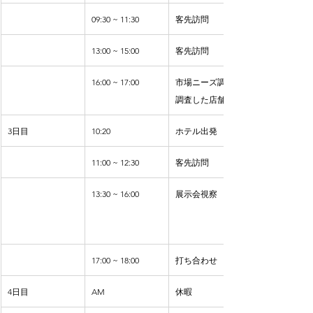
09:30 ~ 11:30
客先訪問
13:00 ~ 15:00
客先訪問
16:00 ~ 17:00
市場ニーズ調査 (事前
調査した店舗)
3日目
10:20
ホテル出発
11:00 ~ 12:30
客先訪問
13:30 ~ 16:00
展示会視察
17:00 ~ 18:00
打ち合わせ
4日目
AM
休暇