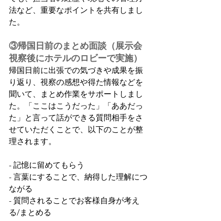
法など、重要なポイントを共有しまし
た。
③帰国日前のまとめ面談（展示会
視察後にホテルのロビーで実施）
帰国日前に出張での気づきや成果を振
り返り、視察の感想や得た情報などを
聞いて、まとめ作業をサポートしまし
た。「ここはこうだった」「ああだっ
た」と言って話ができる質問相手をさ
せていただくことで、以下のことが整
理されます。
- 記憶に留めてもらう
- 言葉にすることで、納得した理解につ
ながる
- 質問されることでお客様自身が考え
る/まとめる