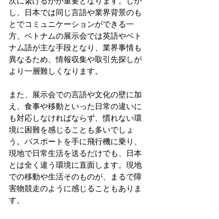
次に繋げるかが重要となります。しか
し、日本では同じ言語や業界背景のも
とでコミュニケーションができる一
方、ベトナムの展示会では英語やベト
ナム語が主な手段となり、業界事情も
異なるため、情報収集や取引先探しが
より一層難しくなります。
また、展示会での言語や文化の壁に加
え、食事や移動といった日常の違いに
も対応しなければならず、慣れない環
境に困難を感じることも多いでしょ
う。パスポートを手に飛行機に乗り、
現地で日常生活を送るだけでも、日本
とは全く違う環境に直面します。現地
での移動や生活そのものが、まるで障
害物競走のように感じることもありま
す。