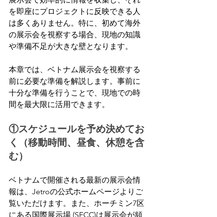
を即座にプロジェクトに反映できる人
は多くありません。特に、初めて海外
の展示会を視察する場合、現地の知識
や準備不足が大きな壁となります。
本章では、ベトナム展示会を視察する
前に必要な準備を解説します。事前に
十分な準備を行うことで、現地での時
間を最大限に活用できます。
①スケジュールを予め決めてお
く（移動時間、昼食、休憩を含
む）
ベトナムで開催される最新の展示会情
報は、Jetroの公式ホームページよりご
覧いただけます。また、ホーチミン7区
にある国際展示場 (SECC)は展示会が頻