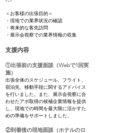
＜お客様の出張目的＞
・現地での業界状況の確認
・将来的な客先訪問
・展示会視察での業界情報の収集
支援内容
①出張前の支援面談（Webで1回実
施）
出張全体のスケジュール、フライト、
宿泊先、移動手段に関するアドバイス
を行いました。また、展示会視察に合
わせたアポ取得の候補企業情報を提供
し、現地での時間を最大限に活かすた
めの準備をサポートしました。
②到着後の現地面談（ホテルのロ