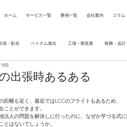
ホーム
サービス一覧
事例一覧
会社案内
コラム
出張・駐在
ベトナム進出
工場・製造業
税務・会計
月18日
の出張時あるある
の距離も近く、最近ではLCCのフライトもあるため、
ることができます。
地法人の問題を解決しに行ったのに、なぜか芋づる式に
ことはないでしょうか。