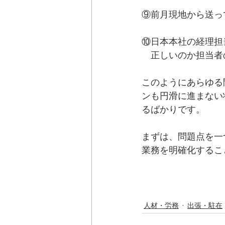
⑨前月現地から送っ
⑩日本本社の経理担
　正しいのか担当者
このようにあらゆる
ンも円滑に進まない
るばかりです。
まずは、問題点を一
業務を明確化するこ
人材・労務
出張・駐在