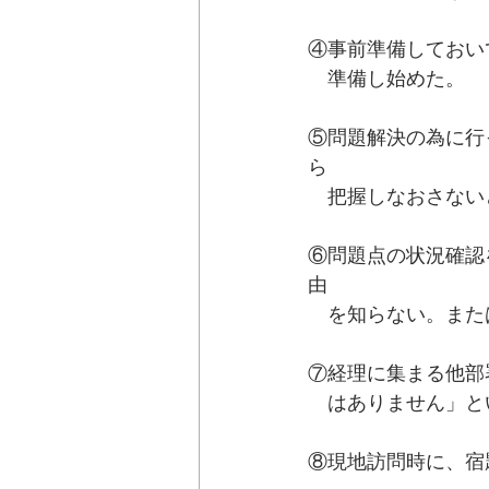
④事前準備しておい
　準備し始めた。
⑤問題解決の為に行
ら　　
　把握しなおさない
⑥問題点の状況確認
由　　
　を知らない。また
⑦経理に集まる他部
　はありません」と
⑧現地訪問時に、宿