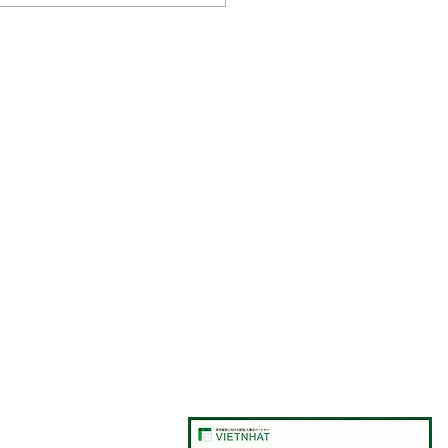
ナムでの人材採用の基本
｜日本人管理者が知るべ
いと成功のポイント